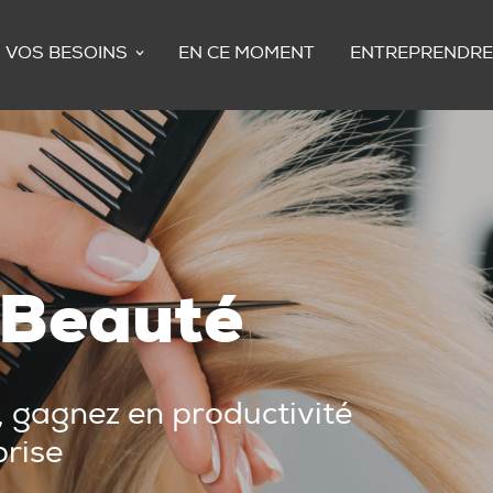
VOS BESOINS
EN CE MOMENT
ENTREPRENDRE
t Beauté
n, gagnez en productivité
prise