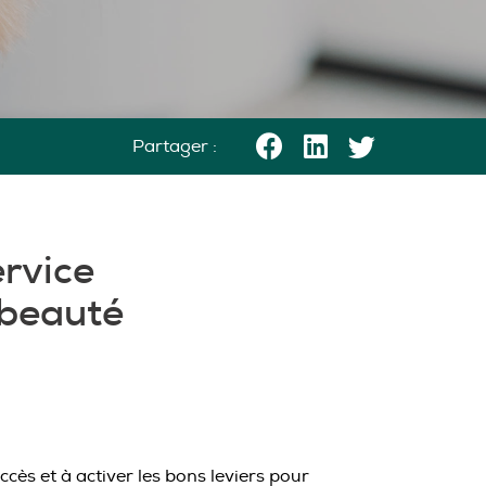
Partager :
ervice
 beauté
cès et à activer les bons leviers pour