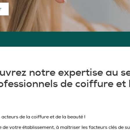
r
vrez notre expertise au s
ofessionnels de coiffure et
acteurs de la coiffure et de la beauté !
e votre établissement, à maîtriser les facteurs clés de suc