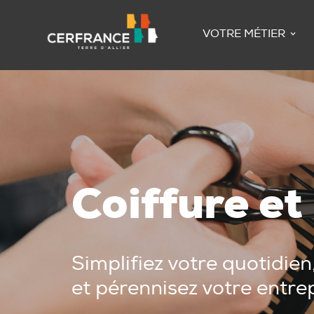
VOTRE MÉTIER
Coiffure e
Simplifiez votre quotidie
et pérennisez votre entre