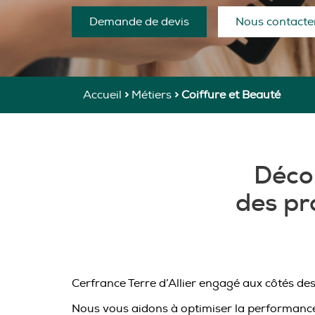
Demande de devis
Nous contacte
Accueil
>
Métiers
>
Coiffure et Beauté
Décou
des pr
Cerfrance Terre d’Allier engagé aux côtés des 
Nous vous aidons à optimiser la performance d