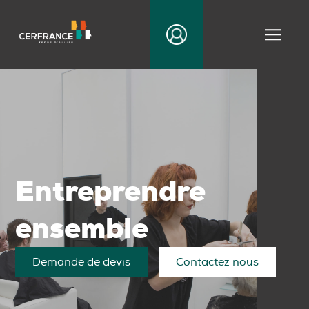
|||
Entreprendre
ensemble
Demande de devis
Contactez nous