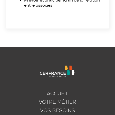
Prévoir et anticiper la fin de la relation
entre associés
ACCUEIL
VOTRE MÉTIER
VOS BESOINS