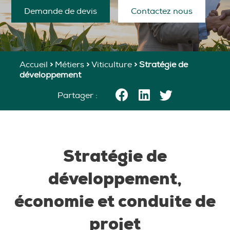
Demande de devis
Contactez nous
Accueil
>
Métiers
>
Viticulture
>
Stratégie de
développement
Partager :
Stratégie de
développement,
économie et conduite de
projet