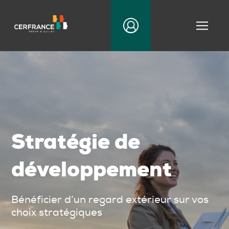
|||
Stratégie de
développement
Bénéficier d’un regard extérieur sur vos
choix stratégiques