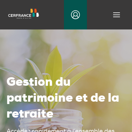
|||
Gestion du
patrimoine et de la
retraite
Accédez rapidement à l’ensemble des