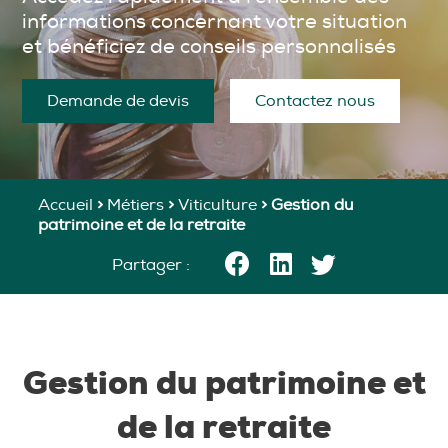
informations concernant votre situation
et bénéficiez de conseils personnalisés
Demande de devis
Contactez nous
Accueil
>
Métiers
>
Viticulture
>
Gestion du
patrimoine et de la retraite
Partager :
Gestion du patrimoine et
de la retraite