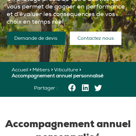
vous permet de gagner en performance
et d’évaluer les conséquences de vos
choix en temps réel
Demande de devis
Contactez nous
Accueil
>
Métiers
>
Viticulture
>
Accompagnement annuel personnalisé
Partager :
Accompagnement annuel