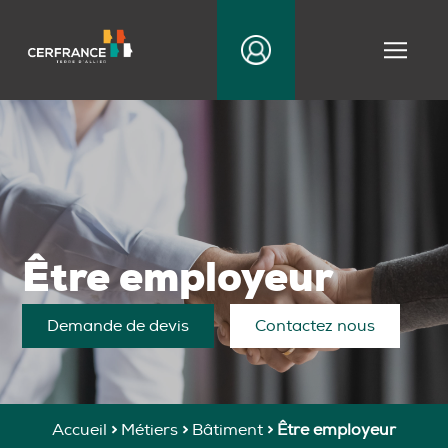
|||
Être employeur
Demande de devis
Contactez nous
Accueil
>
Métiers
>
Bâtiment
>
Être employeur