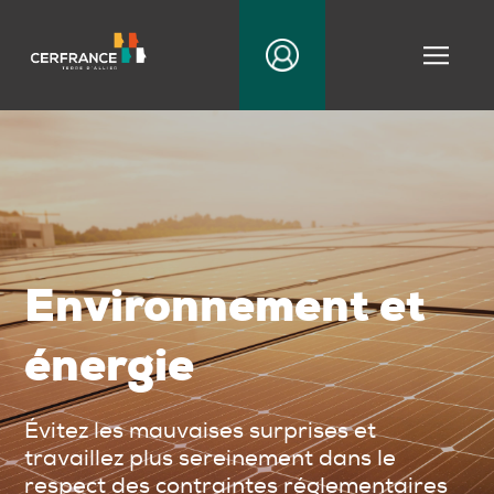
|||
Environnement et
énergie
Évitez les mauvaises surprises et
travaillez plus sereinement dans le
respect des contraintes réglementaires