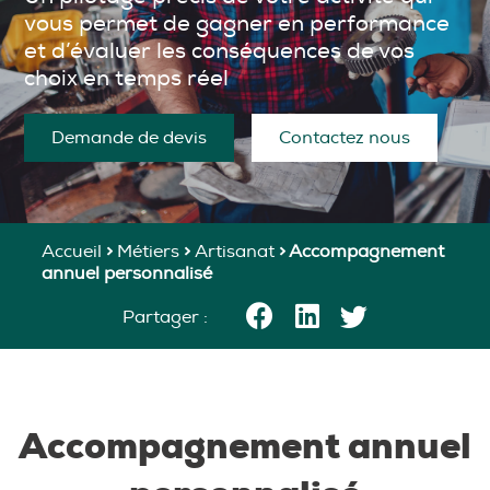
vous permet de gagner en performance
et d’évaluer les conséquences de vos
choix en temps réel
Demande de devis
Contactez nous
Accueil
>
Métiers
>
Artisanat
>
Accompagnement
annuel personnalisé
Partager :
Accompagnement annuel