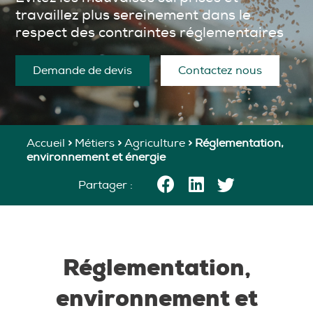
travaillez plus sereinement dans le
respect des contraintes réglementaires
Demande de devis
Contactez nous
Accueil
>
Métiers
>
Agriculture
>
Réglementation,
environnement et énergie
Partager :
Réglementation,
environnement et