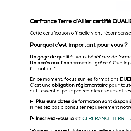
Cerfrance Terre d’Allier certifié QUALI
Cette certification officielle vient récompens
Pourquoi c’est important pour vous ?
Un gage de qualité
: vous bénéficiez de forma
Un accès aux financements
: grâce à Qualiopi
formation.*
En ce moment, focus sur les formations
DUE
C’est une
obligation réglementaire
pour toute
outil essentiel pour prévenir les risques et re
📅
Plusieurs dates de formation sont dispon
N’hésitez pas à consulter régulièrement notr
📝
Inscrivez-vous ici
👉
CERFRANCE TERRE D’
*Prise en charge totale ou partielle en fonc