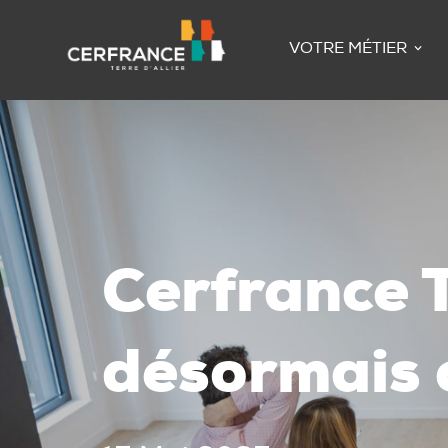
VOTRE MÉTIER
Cerfrance T
désormais 