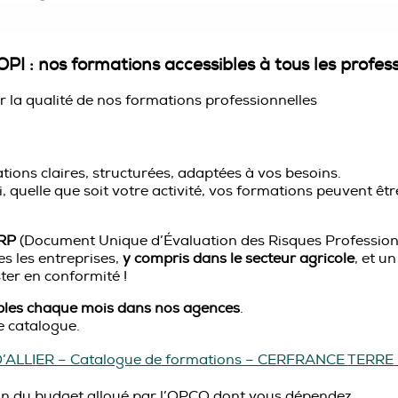
OPI : nos formations accessibles à tous les profess
er la qualité de nos formations professionnelles
tions claires, structurées, adaptées à vos besoins.
, quelle que soit votre activité, vos formations peuvent êt
RP
(Document Unique d’Évaluation des Risques Professionn
s les entreprises,
y compris dans le secteur agricole
, et u
ster en conformité !
ibles chaque mois dans nos agences
.
e catalogue.
ALLIER – Catalogue de formations – CERFRANCE TERRE 
tion du budget alloué par l’OPCO dont vous dépendez