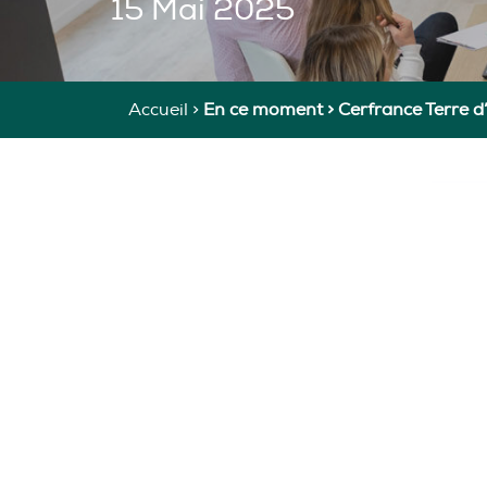
15 Mai 2025
Accueil >
En ce moment
>
Cerfrance Terre d’