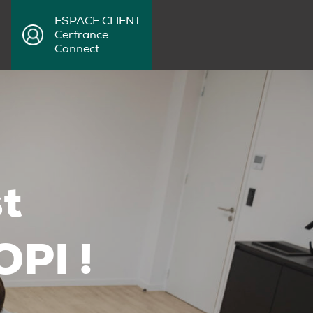
ESPACE CLIENT
Cerfrance
Connect
st
OPI !