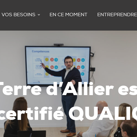
VOS BESOINS
EN CE MOMENT
ENTREPRENDRE
erre d’Allier e
certifié QUALI