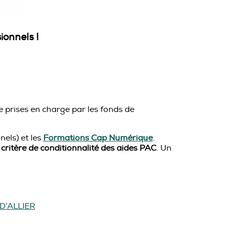
ionnels !
re prises en charge par les fonds de
els) et les
Formations Cap Numérique
.
n
critère de conditionnalité des aides PAC
. Un
D’ALLIER